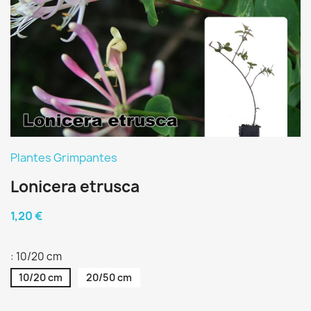
Plantes Grimpantes
Lonicera etrusca
1,20 €
: 10/20 cm
10/20 cm
20/50 cm