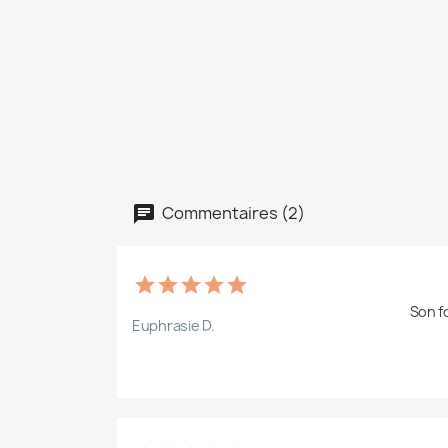
Commentaires (2)
Son f
Euphrasie D.