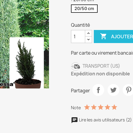
20/50 cm
Quantité

AJOUTER
Par carte ou virement bancai
TRANSPORT (US)
Expédition non disponible
Partager
Note
Lire les avis utilisateurs (2)