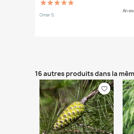
An ex
Omar S.
16 autres produits dans la mêm
favorite_border