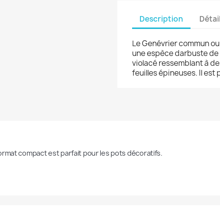
Description
Détai
Le Genévrier commun ou 
une espèce darbuste de l
violacé ressemblant à de
feuilles épineuses. Il est
ormat compact est parfait pour les pots décoratifs.