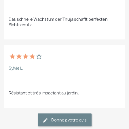
Das schnelle Wachstum der Thuja schafft perfekten 
Sichtschutz.
Sylvie L.
Résistant et très impactant au jardin.
Donnez votre avis