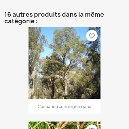
16 autres produits dans la même
catégorie :
favorite_border
Casuarina cunninghamiana