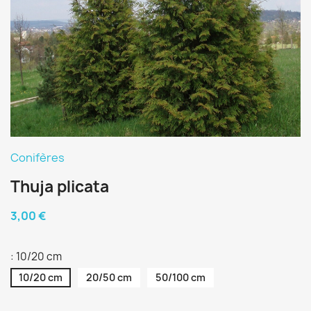
Conifères
Thuja plicata
3,00 €
: 10/20 cm
10/20 cm
20/50 cm
50/100 cm