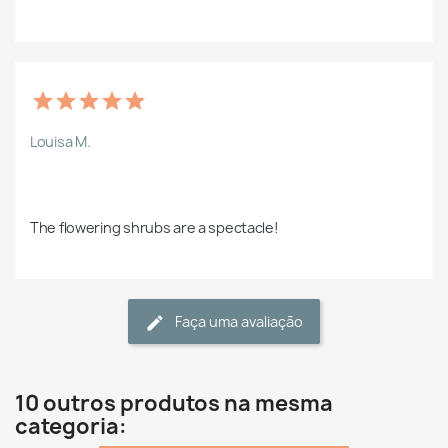
Louisa M.
The flowering shrubs are a spectacle!
Faça uma avaliação
10 outros produtos na mesma
categoria: