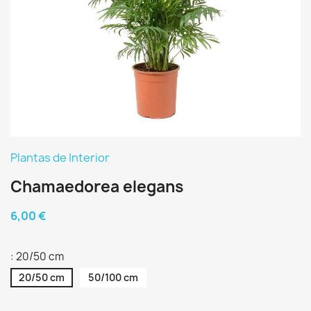
Plantas de Interior
Chamaedorea elegans
6,00 €
: 20/50 cm
20/50 cm
50/100 cm