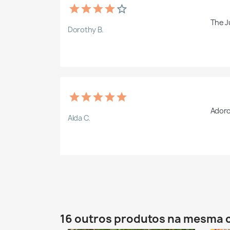
The Ju
Dorothy B.
Adoro
Alda C.
16 outros produtos na mesma 