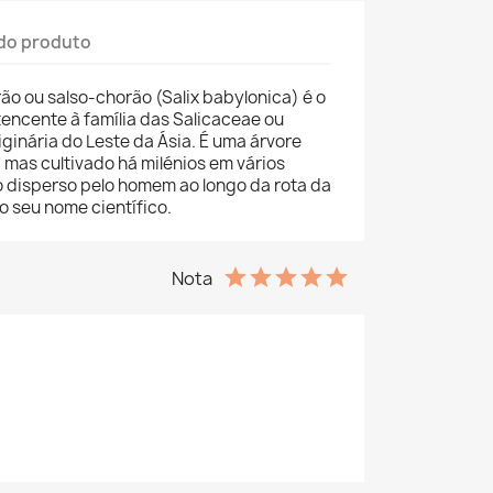
do produto
ão ou salso-chorão (Salix babylonica) é o
encente à família das Salicaceae ou
iginária do Leste da Ásia. É uma árvore
, mas cultivado há milénios em vários
do disperso pelo homem ao longo da rota da
 o seu nome científico.
Nota