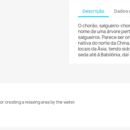
Descrição
Dados 
O chorão, salgueiro-chor
nome de uma árvore pert
salgueiros. Parece ser or
nativa do norte da China
locais da Ásia, tendo si
seda até à Babilónia, daí
for creating a relaxing area by the water.