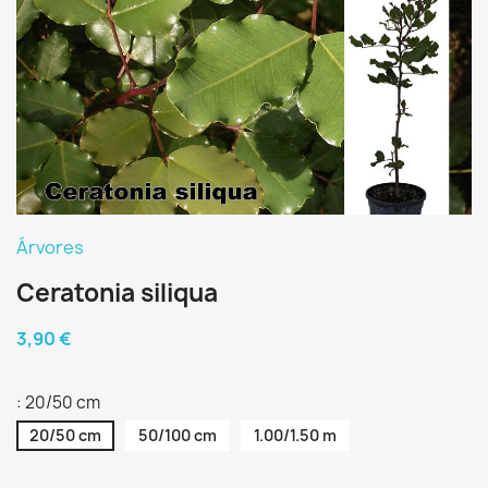
Árvores
Ceratonia siliqua
3,90 €
: 20/50 cm
20/50 cm
50/100 cm
1.00/1.50 m