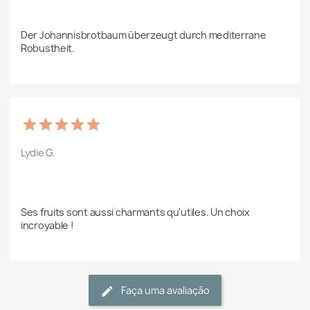
Der Johannisbrotbaum überzeugt durch mediterrane 
Robustheit.
Lydie G.
Ses fruits sont aussi charmants qu'utiles. Un choix 
incroyable !  
Faça uma avaliação