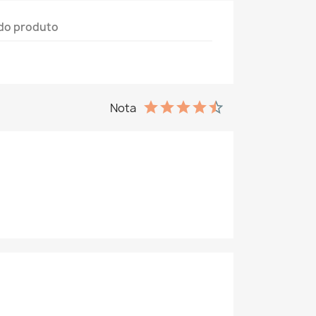
do produto
Nota