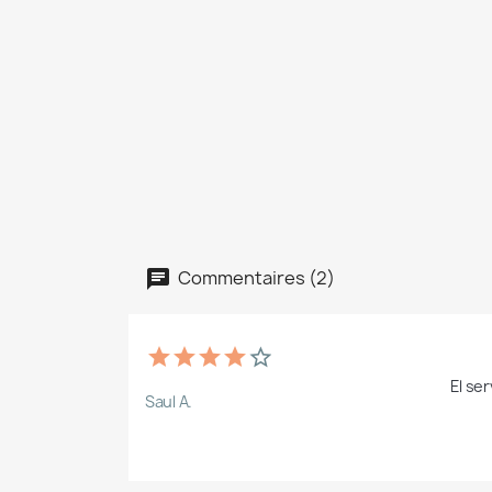
Commentaires (2)
El ser
Saul A.