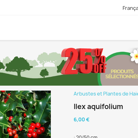
França
Arbustes et Plantes de Hai
Ilex aquifolium
6,00 €
: 20/50 cm