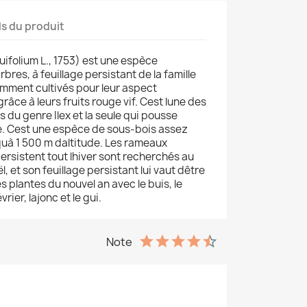
ls du produit
ifolium L., 1753) est une espèce
bres, à feuillage persistant de la famille
mment cultivés pour leur aspect
âce à leurs fruits rouge vif. Cest lune des
du genre Ilex et la seule qui pousse
. Cest une espèce de sous-bois assez
à 1 500 m daltitude. Les rameaux
ersistent tout lhiver sont recherchés au
 et son feuillage persistant lui vaut dêtre
plantes du nouvel an avec le buis, le
névrier, lajonc et le gui.
Note