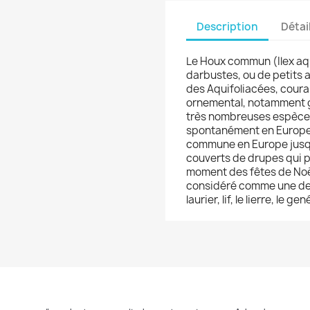
Description
Détai
Le Houx commun (Ilex aqu
darbustes, ou de petits ar
des Aquifoliacées, coura
ornemental, notamment gr
très nombreuses espèces 
spontanément en Europe
commune en Europe jusqu
couverts de drupes qui p
moment des fêtes de Noël,
considéré comme une des 
laurier, lif, le lierre, le ge