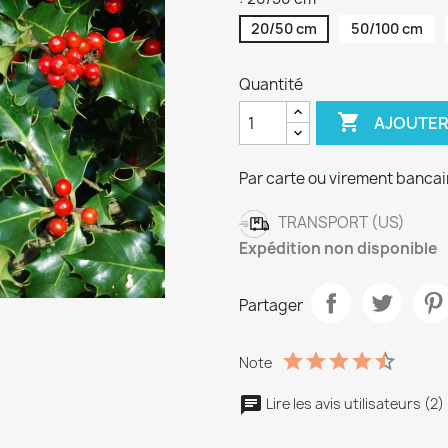
20/50 cm
50/100 cm
Quantité

AJOUTER
Par carte ou virement bancai
TRANSPORT (US)
Expédition non disponible
Partager
Note
Lire les avis utilisateurs (2)