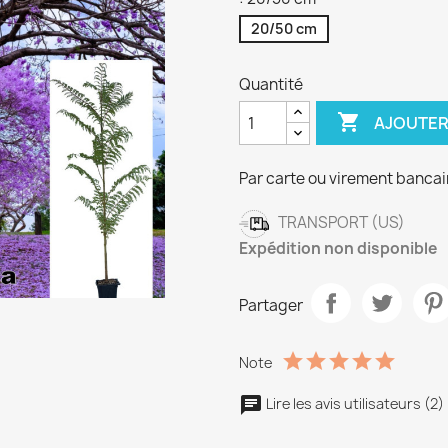
20/50 cm
Quantité

AJOUTER
Par carte ou virement bancai
TRANSPORT (US)
Expédition non disponible
Partager
Note
Lire les avis utilisateurs (2)