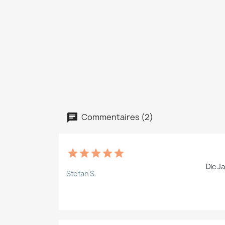
Commentaires (2)
Die Ja
Stefan S.