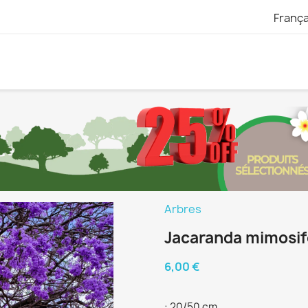
França
Arbres
Jacaranda mimosif
6,00 €
: 20/50 cm