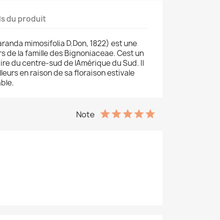
ls du produit
randa mimosifolia D.Don, 1822) est une
s de la famille des Bignoniaceae. Cest un
ire du centre-sud de lAmérique du Sud. Il
leurs en raison de sa floraison estivale
ble.
Note