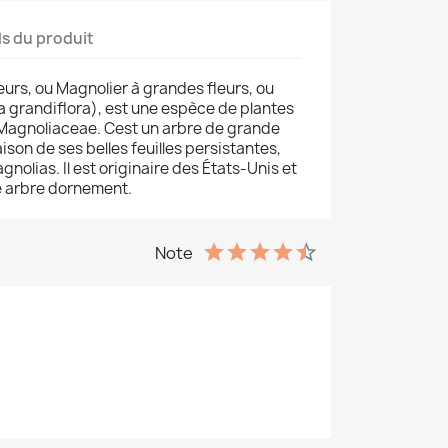
ls du produit
eurs, ou Magnolier à grandes fleurs, ou
ia grandiflora), est une espèce de plantes
es Magnoliaceae. Cest un arbre de grande
ison de ses belles feuilles persistantes,
gnolias. Il est originaire des États-Unis et
 arbre dornement.
Note