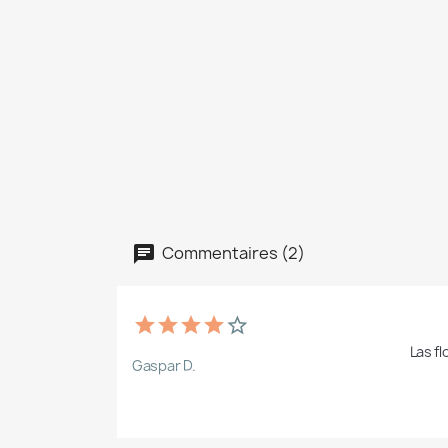
Commentaires (2)
Las f
Gaspar D.