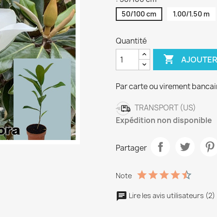
50/100 cm
1.00/1.50 m
Quantité

AJOUTER
Par carte ou virement bancai
TRANSPORT (US)
Expédition non disponible
Partager
Note
Lire les avis utilisateurs (2)