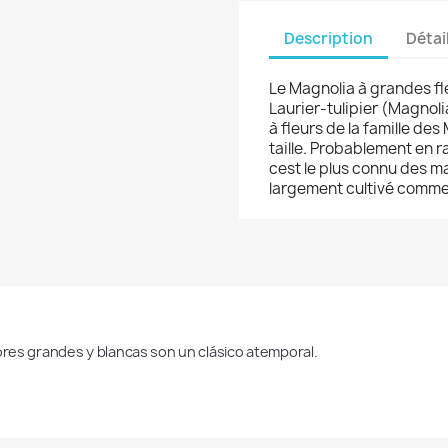
Description
Détai
Le Magnolia à grandes fl
Laurier-tulipier (Magnol
à fleurs de la famille d
taille. Probablement en ra
cest le plus connu des ma
largement cultivé comme
lores grandes y blancas son un clásico atemporal.