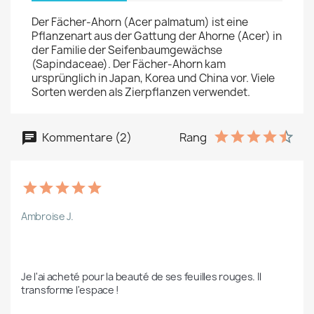
Der Fächer-Ahorn (Acer palmatum) ist eine
Pflanzenart aus der Gattung der Ahorne (Acer) in
der Familie der Seifenbaumgewächse
(Sapindaceae). Der Fächer-Ahorn kam
ursprünglich in Japan, Korea und China vor. Viele
Sorten werden als Zierpflanzen verwendet.
Kommentare (2)
Rang
Ambroise J.
Je l'ai acheté pour la beauté de ses feuilles rouges. Il 
transforme l'espace !  