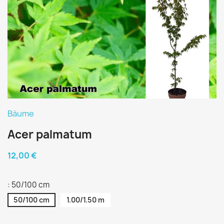
Bäume
Acer palmatum
12,00 €
: 50/100 cm
50/100 cm
1.00/1.50 m