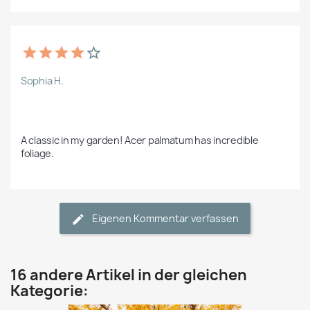
Sophia H.
A classic in my garden! Acer palmatum has incredible 
foliage.
Eigenen Kommentar verfassen
16 andere Artikel in der gleichen
Kategorie: