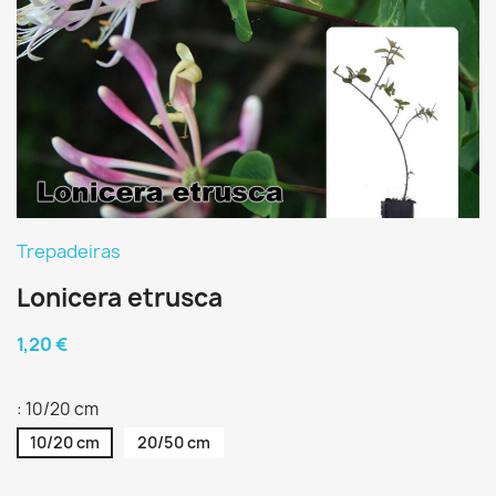
Trepadeiras
Lonicera etrusca
1,20 €
: 10/20 cm
10/20 cm
20/50 cm