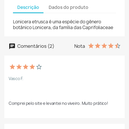
Descrição
Dados do produto
Lonicera etrusca é uma espécie do gênero
botânico Lonicera, da família das Caprifoliaceae
Comentários (2)
Nota
Vasco F.
Comprei pelo site e levantei no viveiro. Muito prático!