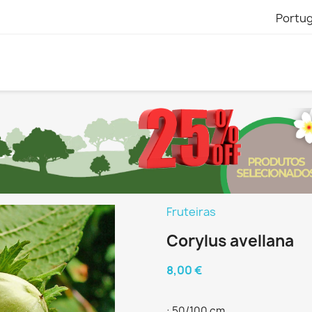
Portu
Fruteiras
Corylus avellana
8,00 €
: 50/100 cm