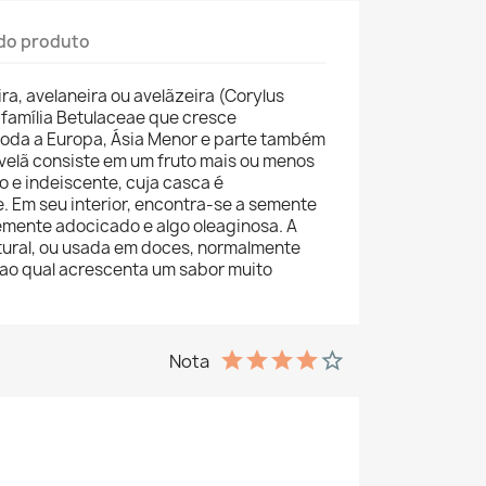
do produto
eira, avelaneira ou avelãzeira (Corylus
 família Betulaceae que cresce
oda a Europa, Ásia Menor e parte também
velã consiste em um fruto mais ou menos
o e indeiscente, cuja casca é
. Em seu interior, encontra-se a semente
emente adocicado e algo oleaginosa. A
tural, ou usada em doces, normalmente
 ao qual acrescenta um sabor muito
Nota