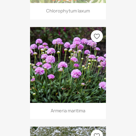
Chlorophytum laxum
favorite_border
Armeria maritima