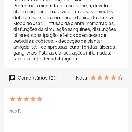
Preferencialmente fazer uso externo, devido
efeito narcótico moderado. Em doses elevadas
detecta-se efeito narcótico e tônico do coração.
Modo de usar: - infusão da planta: hemorragias,
disfunções da circulação sanguínea, disfunções
biliares, constipação, efeitos do excesso de
bebidas alcoólicas; - decocção da planta:
amigdalite. - compressas: curar feridas, úlceras,
gangrenas, fístulas e articulações inflamadas. -
raiz: maior poder adstringente.
Comentários (2)
Nota
Ines P.