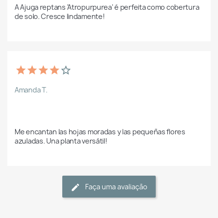
A Ajuga reptans 'Atropurpurea' é perfeita como cobertura 
de solo. Cresce lindamente!
Amanda T.
Me encantan las hojas moradas y las pequeñas flores 
azuladas. Una planta versátil!
Faça uma avaliação