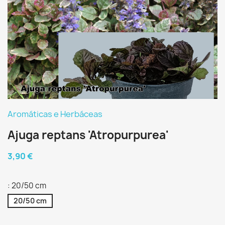
Aromáticas e Herbáceas
Ajuga reptans 'Atropurpurea'
3,90 €
: 20/50 cm
20/50 cm