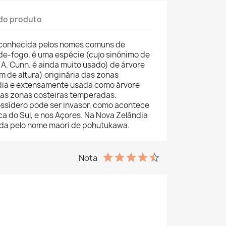
do produto
 conhecida pelos nomes comuns de
de-fogo, é uma espécie (cujo sinónimo de
A. Cunn. é ainda muito usado) de árvore
m de altura) originária das zonas
dia e extensamente usada como árvore
nas zonas costeiras temperadas.
ssídero pode ser invasor, como acontece
ca do Sul, e nos Açores. Na Nova Zelândia
da pelo nome maori de pohutukawa.
Nota