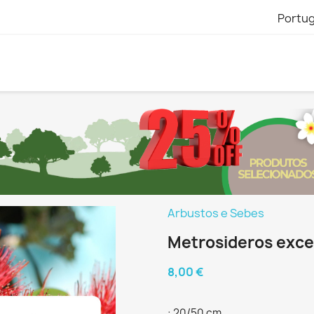
Portu
Arbustos e Sebes
Metrosideros exce
8,00 €
: 20/50 cm