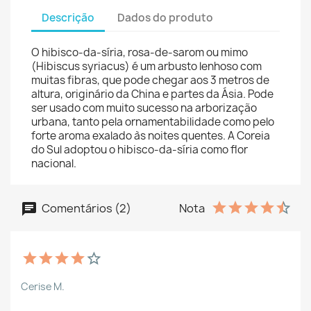
Descrição
Dados do produto
O hibisco-da-síria, rosa-de-sarom ou mimo
(Hibiscus syriacus) é um arbusto lenhoso com
muitas fibras, que pode chegar aos 3 metros de
altura, originário da China e partes da Ásia. Pode
ser usado com muito sucesso na arborização
urbana, tanto pela ornamentabilidade como pelo
forte aroma exalado às noites quentes. A Coreia
do Sul adoptou o hibisco-da-síria como flor
nacional.
Comentários (2)
Nota
Cerise M.