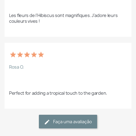
Les fleurs de l'Hibiscus sont magnifiques. J'adore leurs 
couleurs vives !
Rosa O.
Perfect for adding a tropical touch to the garden.
Faça uma avaliação