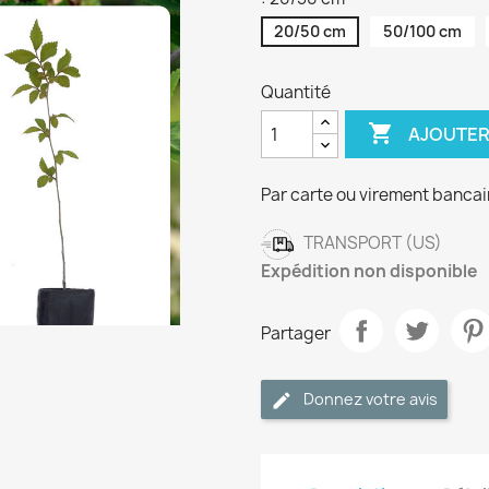
20/50 cm
50/100 cm
Quantité

AJOUTER
Par carte ou virement bancai
TRANSPORT (US)
Expédition non disponible
Partager
Donnez votre avis