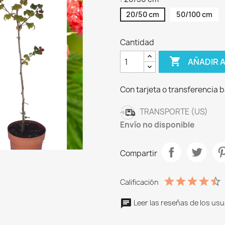
20/50 cm
50/100 cm
Cantidad

AÑADIR 
Con tarjeta o transferencia 
TRANSPORTE (US)
Envío no disponible
Compartir
Calificación
Leer las reseñas de los usu