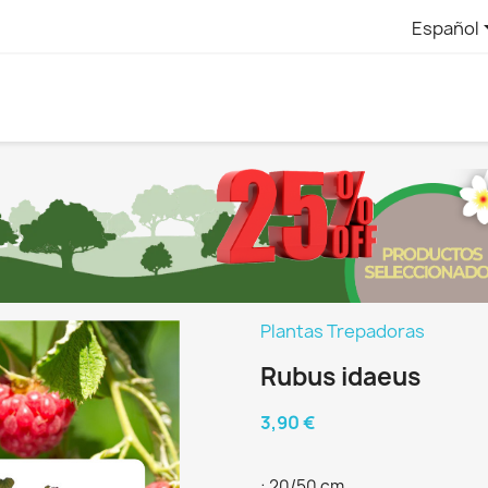
Español
Plantas Trepadoras
Rubus idaeus
3,90 €
: 20/50 cm