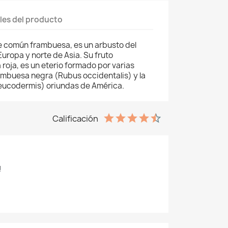
les del producto
 común frambuesa, es un arbusto del
uropa y norte de Asia. Su fruto
roja, es un eterio formado por varias
rambuesa negra (Rubus occidentalis) y la
eucodermis) oriundas de América.
Calificación
!