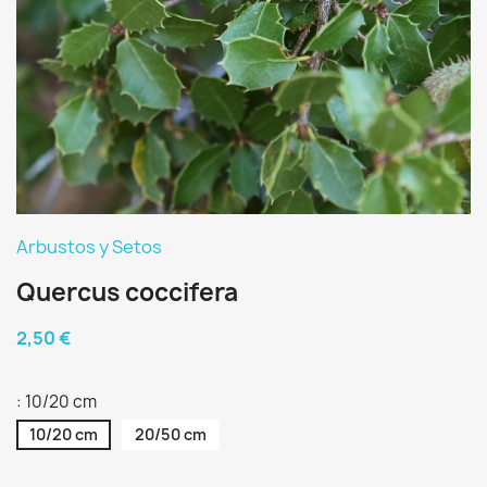
Arbustos y Setos
Quercus coccifera
2,50 €
: 10/20 cm
10/20 cm
20/50 cm