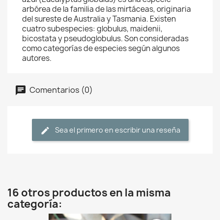
arbórea de la familia de las mirtáceas, originaria
del sureste de Australia y Tasmania. Existen
cuatro subespecies: globulus, maidenii,
bicostata y pseudoglobulus. Son consideradas
como categorías de especies según algunos
autores.
Comentarios (0)
Sea el primero en escribir una reseña
16 otros productos en la misma
categoría: