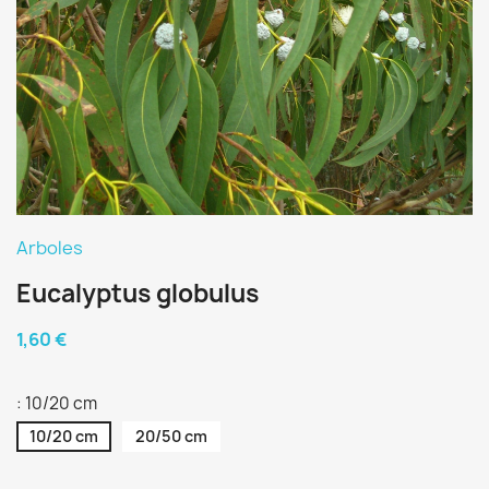
Arboles
Eucalyptus globulus
1,60 €
: 10/20 cm
10/20 cm
20/50 cm