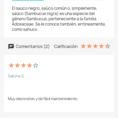
El saúco negro, saúco común o, simplemente,
saúco (Sambucus nigra) es una especie del
género Sambucus, perteneciente a la familia
Adoxaceae. Se le conoce también, erróneamente,
como sahuco.
Comentarios (2)
Calificación
Salome S.
Muy decorativo y de fácil mantenimiento.