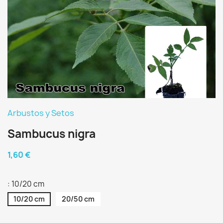
Arbustos y Setos
Sambucus nigra
1,60 €
: 10/20 cm
10/20 cm
20/50 cm