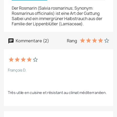
Der Rosmarin (Salvia rosmarinus; Synonym:
Rosmarinus officinalis) ist eine Art der Gattung
Salbei und ein immergrüner Halbstrauch aus der
Familie der Lippenblütler (Lamiaceae).
Kommentare (2)
Rang
François D.
Très utile en cuisine et résistant au climat méditerranéen.