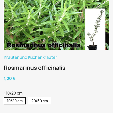
Kräuter und Küchenkräuter
Rosmarinus officinalis
1,20 €
: 10/20 cm
10/20 cm
20/50 cm