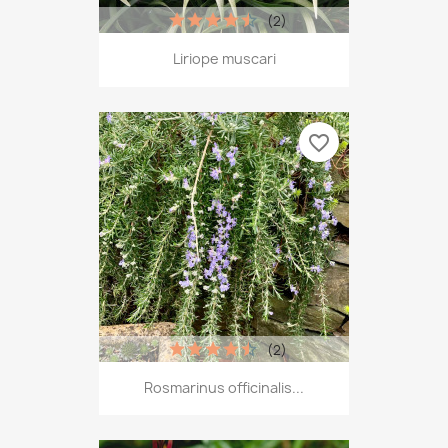
(2)
Liriope muscari
favorite_border
(2)
Rosmarinus officinalis...