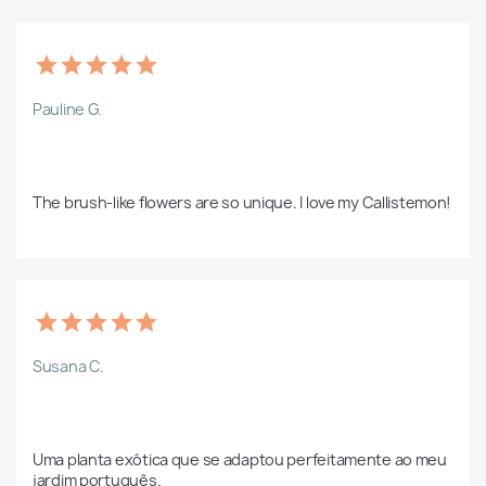
Pauline G.
The brush-like flowers are so unique. I love my Callistemon!
Susana C.
Uma planta exótica que se adaptou perfeitamente ao meu 
jardim português.