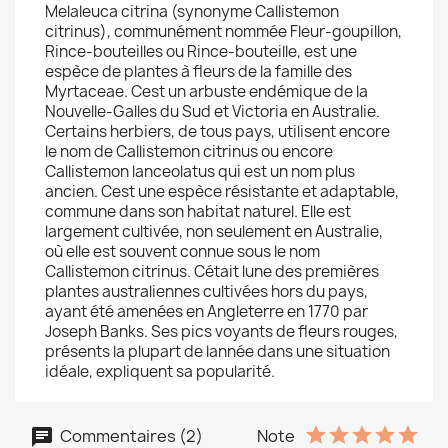
Melaleuca citrina (synonyme Callistemon
citrinus), communément nommée Fleur-goupillon,
Rince-bouteilles ou Rince-bouteille, est une
espèce de plantes à fleurs de la famille des
Myrtaceae. Cest un arbuste endémique de la
Nouvelle-Galles du Sud et Victoria en Australie.
Certains herbiers, de tous pays, utilisent encore
le nom de Callistemon citrinus ou encore
Callistemon lanceolatus qui est un nom plus
ancien. Cest une espèce résistante et adaptable,
commune dans son habitat naturel. Elle est
largement cultivée, non seulement en Australie,
où elle est souvent connue sous le nom
Callistemon citrinus. Cétait lune des premières
plantes australiennes cultivées hors du pays,
ayant été amenées en Angleterre en 1770 par
Joseph Banks. Ses pics voyants de fleurs rouges,
présents la plupart de lannée dans une situation
idéale, expliquent sa popularité.
Commentaires (2)
Note