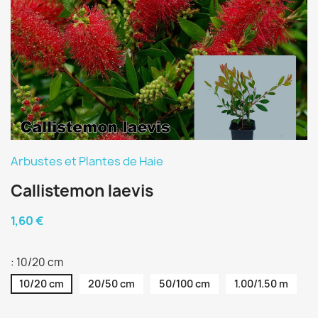
Arbustes et Plantes de Haie
Callistemon laevis
1,60 €
: 10/20 cm
10/20 cm
20/50 cm
50/100 cm
1.00/1.50 m