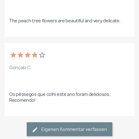
The peach tree flowers are beautiful and very delicate.
Gonçalo C.
Os pêssegos que colhi este ano foram deliciosos. 
Recomendo!
Eigenen Kommentar verfassen